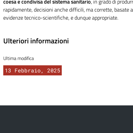
coesa e condivisa del sistema sanitario
, in grado di produ
rapidamente, decisioni anche difficili, ma corrette, basate a
evidenze tecnico-scientifiche, e dunque appropriate.
Ulteriori informazioni
Ultima modifica
13 Febbraio, 2025