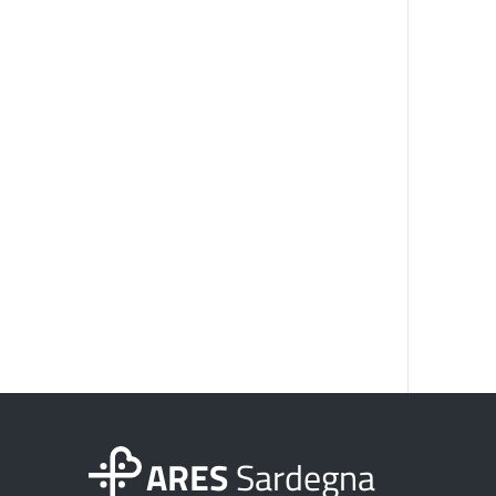
ARES
Sardegna