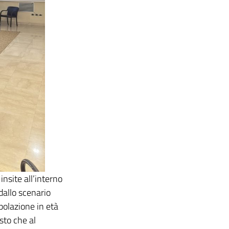
insite all’interno
dallo scenario
polazione in età
sto che al