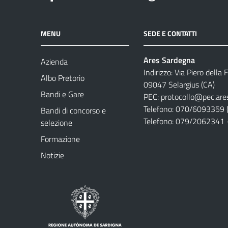
MENU
SEDE E CONTATTI
Ares Sardegna
Azienda
Indirizzo: Via Piero della
Albo Pretorio
09047 Selargius (CA)
Bandi e Gare
PEC:
protocollo@pec.are
Telefono: 070/6093359 (
Bandi di concorso e
Telefono: 079/2062341 
selezione
Formazione
Notizie