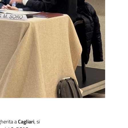
gherita a
Cagliari
, si