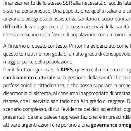
finanziamento dello stesso SSR alla necessità di soddisfate
sistema pensionistico. Una popolazione, quella italiana e s
anziana e bisognosa di assistenza sanitaria e socio-sanitar
difficoltà di vario genere nell’accesso ai servizi della sanità 
che si acuiscono nella fascia di popolazione con un minor liv
All’interno di questo contesto, Pintor ha evidenziato come 
queste tematiche non goda di un alto grado di consapevolez
maggior parte della popolazione .
Per il direttore generale di
ARES
, questo è il momento di ag
cambiamento culturale
sulla gestione della sanità che coi
professionisti e cittadinanza, e che possa superare la prope
disarmonia di sistema, al consumo inappropriato di prestazio
risorse, che il servizio sanitario non è in grado di reggere. D
scenario complesso, di cui l’evidenza dei dati scientifici, o
presentati, dà una palese rappresentazione, è imprescindibi
attivare urgenti azioni che portino a una
governance omoge