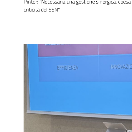
Pintor: “Necessaria una gestione sinergica, coesa 
criticità del SSN”