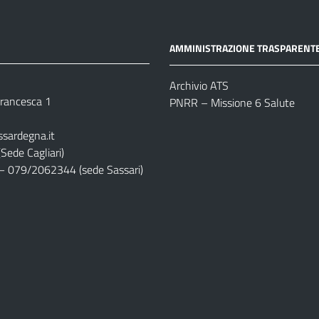
AMMINISTRAZIONE TRASPARENT
Archivio ATS
 Francesca 1
PNRR – Missione 6 Salute
ssardegna.it
Sede Cagliari)
– 079/2062344 (sede Sassari)