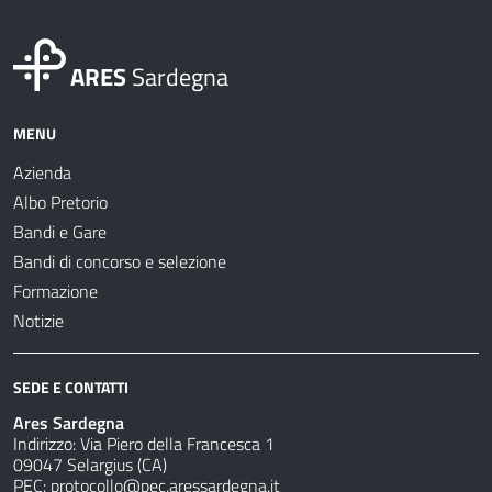
ARES
Sardegna
MENU
Azienda
Albo Pretorio
Bandi e Gare
Bandi di concorso e selezione
Formazione
Notizie
SEDE E CONTATTI
Ares Sardegna
Indirizzo: Via Piero della Francesca 1
09047 Selargius (CA)
PEC:
protocollo@pec.aressardegna.it