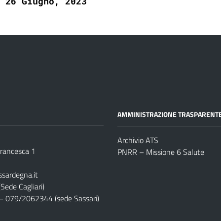
26 Giugno, 2023
AMMINISTRAZIONE TRASPARENT
Archivio ATS
 Francesca 1
PNRR – Missione 6 Salute
ssardegna.it
Sede Cagliari)
– 079/2062344 (sede Sassari)