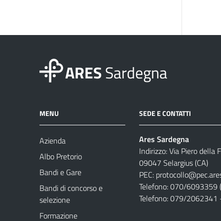
ARES
Sardegna
MENU
SEDE E CONTATTI
Ares Sardegna
Azienda
Indirizzo: Via Piero della
Albo Pretorio
09047 Selargius (CA)
Bandi e Gare
PEC:
protocollo@pec.are
Telefono: 070/6093359 (
Bandi di concorso e
Telefono: 079/2062341 
selezione
Formazione