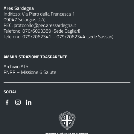
Ares Sardegna
Indirizzo: Via Piero della Francesca 1
09047 Selargius (CA)
PEC:
protocollo@pec.aressardegna.it
Telefono: 070/6093359 (Sede Cagliari)
Telefono: 079/2062341 – 079/2062344 (sede Sassari)
AMMINISTRAZIONE TRASPARENTE
Archivio ATS
PNRR – Missione 6 Salute
SOCIAL