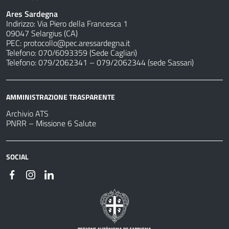
Ares Sardegna
Indirizzo: Via Piero della Francesca 1
09047 Selargius (CA)
PEC:
protocollo@pec.aressardegna.it
Telefono: 070/6093359 (Sede Cagliari)
Telefono: 079/2062341 – 079/2062344 (sede Sassari)
AMMINISTRAZIONE TRASPARENTE
Archivio ATS
PNRR – Missione 6 Salute
SOCIAL