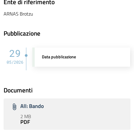
Ente di riferimento
ARNAS Brotzu
Pubblicazione
29
Data pubblicazione
05/2026
Documenti
All: Bando
2 MB
PDF