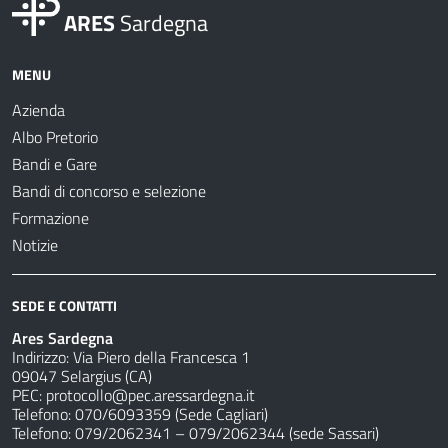
ARES
Sardegna
MENU
Azienda
Albo Pretorio
Bandi e Gare
Bandi di concorso e selezione
Formazione
Notizie
SEDE E CONTATTI
Ares Sardegna
Indirizzo: Via Piero della Francesca 1
09047 Selargius (CA)
PEC:
protocollo@pec.aressardegna.it
Telefono: 070/6093359 (Sede Cagliari)
Telefono: 079/2062341 – 079/2062344 (sede Sassari)