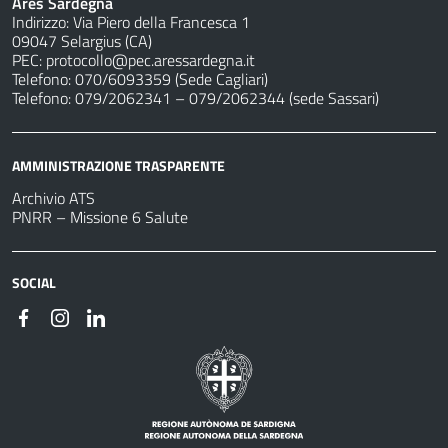
Ares Sardegna
Indirizzo: Via Piero della Francesca 1
09047 Selargius (CA)
PEC:
protocollo@pec.aressardegna.it
Telefono: 070/6093359 (Sede Cagliari)
Telefono: 079/2062341 – 079/2062344 (sede Sassari)
AMMINISTRAZIONE TRASPARENTE
Archivio ATS
PNRR – Missione 6 Salute
SOCIAL