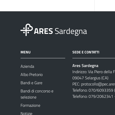
ARES
Sardegna
MENU
SEDE E CONTATTI
Ares Sardegna
Azienda
Indirizzo: Via Piero della
Albo Pretorio
09047 Selargius (CA)
Bandi e Gare
PEC:
protocollo@pec.are
Telefono: 070/6093359 (
Bandi di concorso e
Telefono: 079/2062341 
selezione
Formazione
Notizie