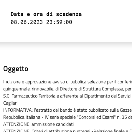
Data e ora di scadenza
08.06.2023 23:59:00
Oggetto
Indizione e approvazione avviso di pubblica selezione per il confer
quinquennale, rinnovabile, di Direttore di Struttura Complessa, per 
S.C. Farmaceutico Territoriale afferente al Dipartimento dei Servizi 
Cagliari
INFORMATIVA: l'estratto del bando è stato pubblicato sulla Gazzett
Repubblica Italiana - IV serie speciale "Concorsi ed Esami" n. 35 
ATTENZIONE: ammissione candidati
ATTENZIONE: Criteri di attribuzione punteggi -Relazione finale e C