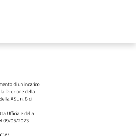
imento di un incarico
la Direzione della
della ASL n. 8 di
a Ufficiale della
del 09/05/2023.
C.VV.