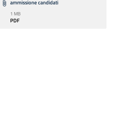
ammissione candidati
1 MB
PDF