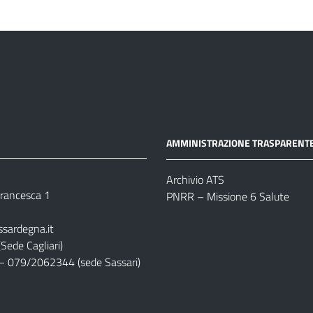
AMMINISTRAZIONE TRASPARENT
Archivio ATS
 Francesca 1
PNRR – Missione 6 Salute
ssardegna.it
Sede Cagliari)
– 079/2062344 (sede Sassari)