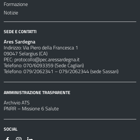
Formazione
Notizie
SEDE E CONTATTI
Ares Sardegna
Indirizzo: Via Piero della Francesca 1
09047 Selargius (CA)
PEC:
protocollo@pec.aressardegna.it
Telefono: 070/6093359 (Sede Cagliari)
Telefono: 079/2062341 – 079/2062344 (sede Sassari)
AMMINISTRAZIONE TRASPARENTE
Archivio ATS
PNRR – Missione 6 Salute
SOCIAL