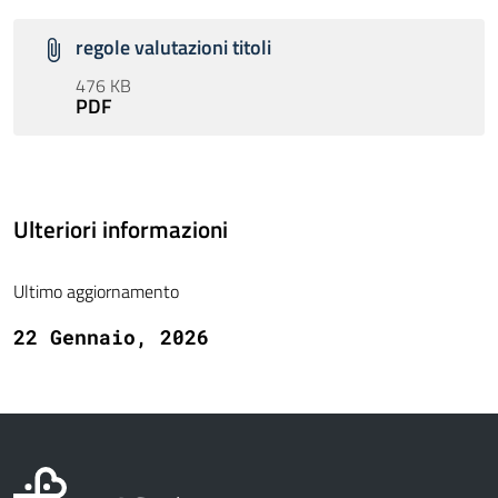
regole valutazioni titoli
476 KB
PDF
Ulteriori informazioni
Ultimo aggiornamento
22 Gennaio, 2026