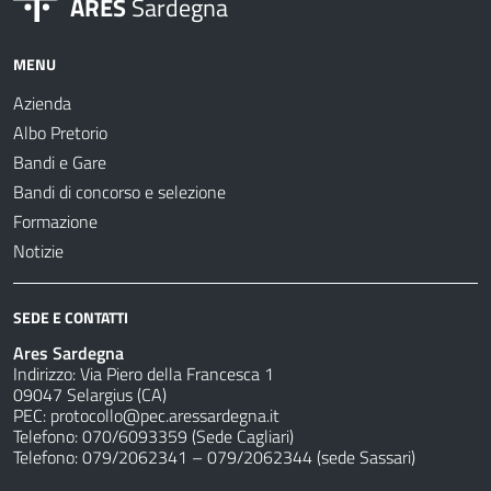
ARES
Sardegna
MENU
Azienda
Albo Pretorio
Bandi e Gare
Bandi di concorso e selezione
Formazione
Notizie
SEDE E CONTATTI
Ares Sardegna
Indirizzo: Via Piero della Francesca 1
09047 Selargius (CA)
PEC:
protocollo@pec.aressardegna.it
Telefono: 070/6093359 (Sede Cagliari)
Telefono: 079/2062341 – 079/2062344 (sede Sassari)