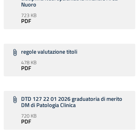
Nuoro
723 KB
PDF
regole valutazione titoli
478 KB
PDF
DTD 127 22 01 2026 graduatoria di merito
DM di Patologia Clinica
720 KB
PDF