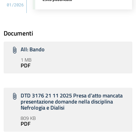
01/2026
Documenti
All: Bando
1 MB
PDF
DTD 3176 21 11 2025 Presa d’atto mancata
presentazione domande nella disciplina
Nefrologia e Dialisi
809 KB
PDF