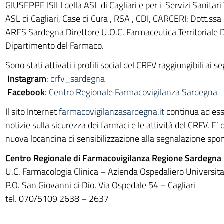
GIUSEPPE ISILI della ASL di Cagliari e per i Servizi Sanitari T
ASL di Cagliari, Case di Cura , RSA , CDI, CARCERI: Dott.ssa
ARES Sardegna Direttore U.O.C. Farmaceutica Territoriale D
Dipartimento del Farmaco.
Sono stati attivati i profili social del CRFV raggiungibili ai se
Instagram
:
crfv_sardegna
Facebook
:
Centro Regionale Farmacovigilanza Sardegna
Il sito Internet
farmacovigilanzasardegna.it
continua ad ess
notizie sulla sicurezza dei farmaci e le attività del CRFV. E’ 
nuova locandina di sensibilizzazione alla segnalazione spo
Centro Regionale di Farmacovigilanza Regione Sardegna
U.C. Farmacologia Clinica – Azienda Ospedaliero Universitar
P.O. San Giovanni di Dio, Via Ospedale 54 – Cagliari
tel. 070/5109 2638 – 2637