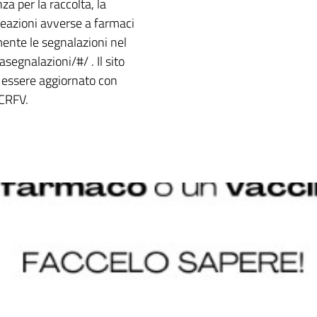
za per la raccolta, la
 reazioni avverse a farmaci
mente le segnalazioni nel
asegnalazioni/#/ . Il sito
 essere aggiornato con
 CRFV.