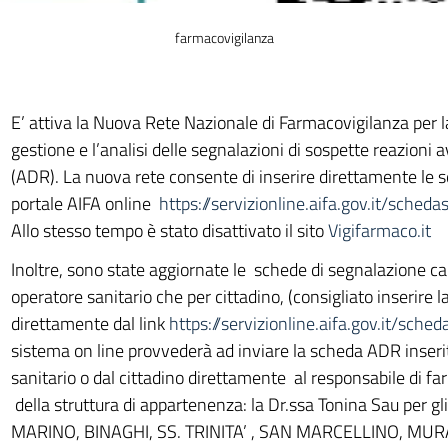
farmacovigilanza
E’ attiva la Nuova Rete Nazionale di Farmacovigilanza per la
gestione e l’analisi delle segnalazioni di sospette reazioni 
(ADR). La nuova rete consente di inserire direttamente le s
portale AIFA online
https://servizionline.aifa.gov.it/scheda
Allo stesso tempo è stato disattivato il sito
Vigifarmaco.it
Inoltre, sono state aggiornate le schede di segnalazione ca
operatore sanitario che per cittadino, (consigliato inserire
direttamente dal link
https://servizionline.aifa.gov.it/sche
sistema on line provvederà ad inviare la scheda ADR inserit
sanitario o dal cittadino direttamente al responsabile di f
della struttura di appartenenza: la Dr.ssa Tonina Sau per gl
MARINO, BINAGHI, SS. TRINITA’ , SAN MARCELLINO, MU