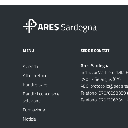
ARES
Sardegna
MENU
SEDE E CONTATTI
Ares Sardegna
Azienda
Indirizzo: Via Piero della
Albo Pretorio
09047 Selargius (CA)
Bandi e Gare
PEC:
protocollo@pec.are
Telefono: 070/6093359 (
Bandi di concorso e
Telefono: 079/2062341 
selezione
Formazione
Notizie