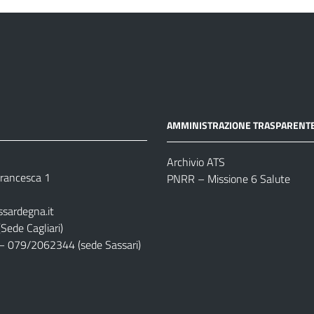
AMMINISTRAZIONE TRASPARENT
Archivio ATS
 Francesca 1
PNRR – Missione 6 Salute
ssardegna.it
Sede Cagliari)
– 079/2062344 (sede Sassari)