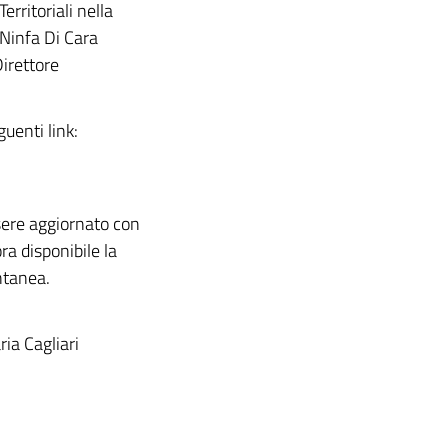
erritoriali nella
 Ninfa Di Cara
irettore
guenti link:
ere aggiornato con
ora disponibile la
ntanea.
ia Cagliari