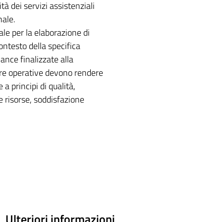
tà dei servizi assistenziali
nale.
le per la elaborazione di
ontesto della specifica
nance finalizzate alla
ture operative devono rendere
a principi di qualità,
e risorse, soddisfazione
Ulteriori informazioni