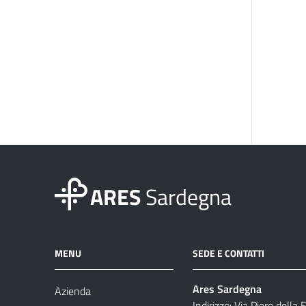
ARES
Sardegna
MENU
SEDE E CONTATTI
Ares Sardegna
Azienda
Indirizzo: Via Piero della