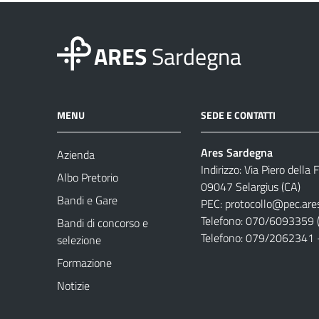
ARES
Sardegna
MENU
SEDE E CONTATTI
Ares Sardegna
Azienda
Indirizzo: Via Piero della
Albo Pretorio
09047 Selargius (CA)
Bandi e Gare
PEC:
protocollo@pec.are
Telefono: 070/6093359 (
Bandi di concorso e
Telefono: 079/2062341 
selezione
Formazione
Notizie