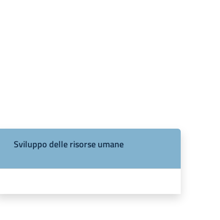
Sviluppo delle risorse umane