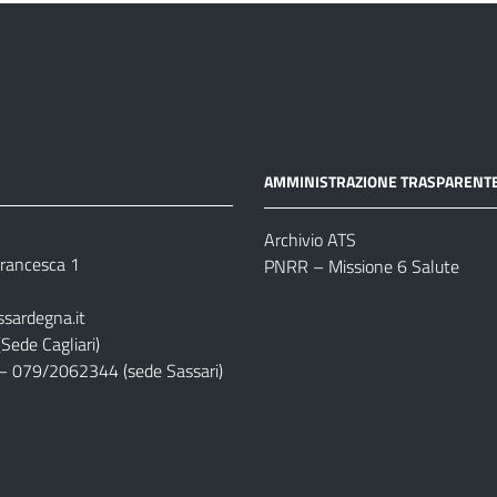
AMMINISTRAZIONE TRASPARENT
Archivio ATS
 Francesca 1
PNRR – Missione 6 Salute
ssardegna.it
Sede Cagliari)
– 079/2062344 (sede Sassari)