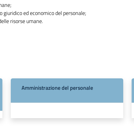
umane;
 giuridico ed economico del personale;
elle risorse umane.
Amministrazione del personale