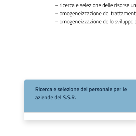
– ricerca e selezione delle risorse 
– omogeneizzazione del trattamento
– omogeneizzazione dello sviluppo d
Ricerca e selezione del personale per le
aziende del S.S.R.