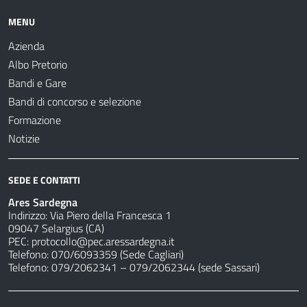
MENU
Azienda
Albo Pretorio
Bandi e Gare
Bandi di concorso e selezione
Formazione
Notizie
SEDE E CONTATTI
Ares Sardegna
Indirizzo: Via Piero della Francesca 1
09047 Selargius (CA)
PEC:
protocollo@pec.aressardegna.it
Telefono: 070/6093359 (Sede Cagliari)
Telefono: 079/2062341 – 079/2062344 (sede Sassari)