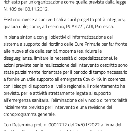
richiesto per un’organizzazione come quella prevista dalla legge
N. 189 del 08.11.2012.
Esistono invece alcuni verticali a cui il progetto potrà integrarsi,
qualora utile, come, ad esempio, PUA/UVT, ADI, Protesica.
In piena sintonia con gli obiettivi di informatizzazione del
sistema a supporto del riordino delle Cure Primarie per far fronte
alle nuove sfide della sanità moderna (es. ridurre le
diseguaglianze, limitare la necessità di ospedalizzazione), le
azioni previste per la realizzazione dell’intervento descritto sono
state parzialmente riorientate per il periodo di tempo necessario
a fornire un utile supporto all’emergenza Covid-19. In coerenza
con i bisogni di supporto a livello regionale, il riorientamento ha
previsto, per le attività strettamente legate al supporto
all’emergenza sanitaria, l’eliminazione del vincolo di territorialità
inizialmente previsto per l’intervento e una revisione del
cronoprogramma generale.
Con Determina prot. n. 0001712 del 24/01/2022 a firma del