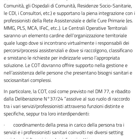
Comunità, gli Ospedali di Comunità, Residenze Socio-Sanitarie,
le CDI, i Consultori, etc.) e supportano la piena integrazione con i
professionisti della Rete Assistenziale e delle Cure Primarie (es.
MMG, PLS, MCA, IFeC, etc..). Le Centrali Operative Territoriali
saranno un elemento cardine dell’organizzazione territoriale
quale luogo dove si incontrano virtualmente i responsabili dei
percorsi/processi assistenziali e dove si raccolgono, classificano
e smistano le richieste per indirizzarle verso l’appropriata
soluzione. Le COT dovranno offrire supporto nella gestione e
nell’assistenza delle persone che presentano bisogni sanitari e
sociosanitari complessi.
In particolare, la COT, così come previsto nel DM 77, e ribadito
dalla Deliberazione N°37/24 “assolve al suo ruolo di raccordo
tra i vari servizi/professionisti attraverso funzioni distinte e
specifiche, seppur tra loro interdipendenti:
· coordinamento della presa in carico della persona tra i
servizi e i professionisti sanitari coinvolti nei diversi setting