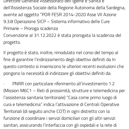
Direttore Generale Assessorato dell’Igiene e Sanità e
dell’Assistenza Sociale della Regione Autonoma della Sardegna,
avente ad oggetto “POR FESR 2014-2020 Asse VII Azione
9.3.8 Operazione SICP – Sistema informativo delle Cure
Primarie – Proroga scadenza
Convenzione al 31.12.2022 è stata prorogata la scadenza del
progetto.
Il progetto è stato, inoltre, rimodulato nel corso del tempo al
fine di garantire l’indirizzamento degli obiettivi definiti da In
questo contesto si inseriscono le ulteriori recenti evoluzioni che
pongono la necessità di indirizzare gli obiettivi definiti da:
· PNRR con particolare riferimento all’investimento 1.2
(Mission M6C1 – Reti di prossimità, strutture e telemedicina per
l’assistenza sanitaria territoriale) “Casa come primo luogo di
cura e telemedicina” indica l’attivazione di Centrali Operative
Territoriali (di seguito anche COT) in ogni distretto con la
funzione di coordinare i servizi domiciliari con gli altri servizi
sanitari, assicurando l’interfaccia con gli ospedali e la rete di