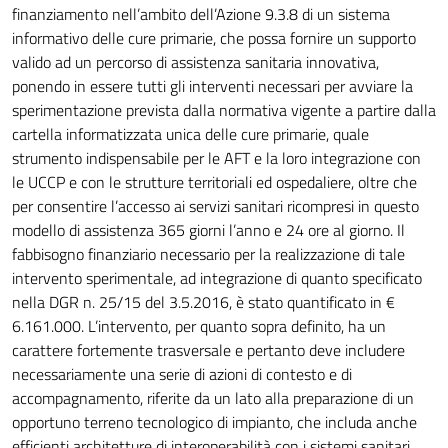
finanziamento nell’ambito dell’Azione 9.3.8 di un sistema
informativo delle cure primarie, che possa fornire un supporto
valido ad un percorso di assistenza sanitaria innovativa,
ponendo in essere tutti gli interventi necessari per avviare la
sperimentazione prevista dalla normativa vigente a partire dalla
cartella informatizzata unica delle cure primarie, quale
strumento indispensabile per le AFT e la loro integrazione con
le UCCP e con le strutture territoriali ed ospedaliere, oltre che
per consentire l’accesso ai servizi sanitari ricompresi in questo
modello di assistenza 365 giorni l’anno e 24 ore al giorno. Il
fabbisogno finanziario necessario per la realizzazione di tale
intervento sperimentale, ad integrazione di quanto specificato
nella DGR n. 25/15 del 3.5.2016, è stato quantificato in €
6.161.000. L’intervento, per quanto sopra definito, ha un
carattere fortemente trasversale e pertanto deve includere
necessariamente una serie di azioni di contesto e di
accompagnamento, riferite da un lato alla preparazione di un
opportuno terreno tecnologico di impianto, che includa anche
efficienti architetture di interoperabilità con i sistemi sanitari