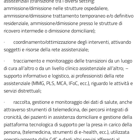
assistenziali (transizione tra i diversi setting:
ammissione/dimissione nelle strutture ospedaliere,
ammissione/dimissione trattamento temporaneo e/o definitivo
residenziale, ammissione/dimissione presso le strutture di
ricovero intermedie o dimissione domiciliare);
· coordinamento/ottimizzazione degli interventi, attivando
soggetti e risorse della rete assistenziale;
· tracciamento e monitoraggio delle transizioni da un luogo
di cura all’altro o da un livello clinico assistenziale all’altro; –
supporto informativo e logistico, ai professionisti della rete
assistenziale (MMG, PLS, MCA, IFoC, ecc.), riguardo le attività e
servizi distrettuali;
· raccolta, gestione e monitoraggio dei dati di salute, anche
attraverso strumenti di telemedicina, dei percorsi integrati di
cronicità, dei pazienti in assistenza domiciliare e gestione della
piattaforma tecnologica di supporto per la presa in carico della
persona, (telemedicina, strumenti di e-health, ecc.), utilizzata
operativamente dalle CdC e dagli altri servizi afferenti al