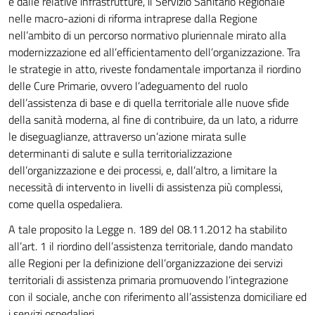
e dalle relative infrastrutture, il Servizio Sanitario Regionale
nelle macro-azioni di riforma intraprese dalla Regione
nell’ambito di un percorso normativo pluriennale mirato alla
modernizzazione ed all’efficientamento dell’organizzazione. Tra
le strategie in atto, riveste fondamentale importanza il riordino
delle Cure Primarie, ovvero l’adeguamento del ruolo
dell’assistenza di base e di quella territoriale alle nuove sfide
della sanità moderna, al fine di contribuire, da un lato, a ridurre
le diseguaglianze, attraverso un’azione mirata sulle
determinanti di salute e sulla territorializzazione
dell’organizzazione e dei processi, e, dall’altro, a limitare la
necessità di intervento in livelli di assistenza più complessi,
come quella ospedaliera.
A tale proposito la Legge n. 189 del 08.11.2012 ha stabilito
all’art. 1 il riordino dell’assistenza territoriale, dando mandato
alle Regioni per la definizione dell’organizzazione dei servizi
territoriali di assistenza primaria promuovendo l’integrazione
con il sociale, anche con riferimento all’assistenza domiciliare ed
i servizi ospedalieri.