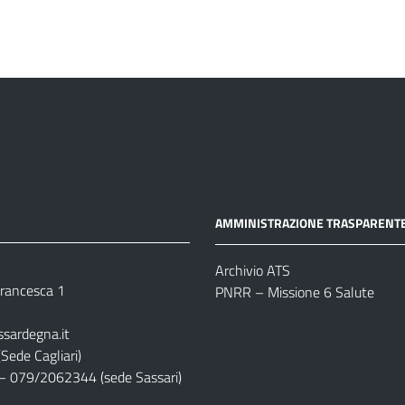
AMMINISTRAZIONE TRASPARENT
Archivio ATS
 Francesca 1
PNRR – Missione 6 Salute
ssardegna.it
Sede Cagliari)
– 079/2062344 (sede Sassari)