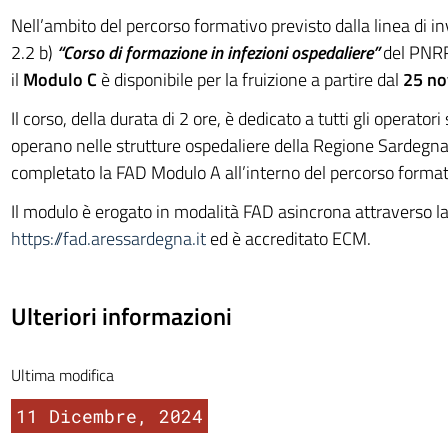
Nell’ambito del percorso formativo previsto dalla linea di
2.2 b)
“Corso di formazione in infezioni ospedaliere”
del PNRR
il
Modulo C
è disponibile per la fruizione a partire dal
25 n
Il corso, della durata di 2 ore, è dedicato a tutti gli operatori
operano nelle strutture ospedaliere della Regione Sardegn
completato la FAD Modulo A all’interno del percorso formati
Il modulo è erogato in modalità FAD asincrona attraverso l
https://fad.aressardegna.it
ed è accreditato ECM.
Ulteriori informazioni
Ultima modifica
11 Dicembre, 2024