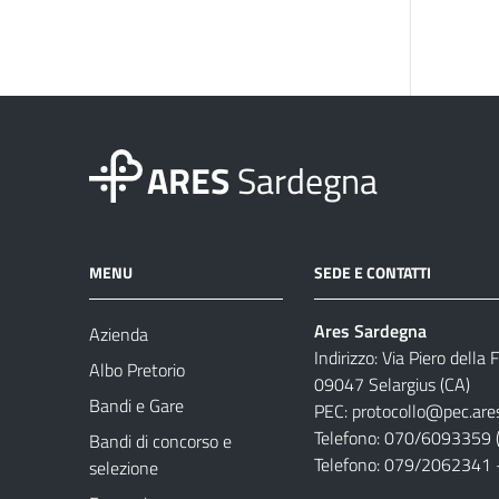
ARES
Sardegna
MENU
SEDE E CONTATTI
Ares Sardegna
Azienda
Indirizzo: Via Piero della
Albo Pretorio
09047 Selargius (CA)
Bandi e Gare
PEC:
protocollo@pec.are
Telefono: 070/6093359 (
Bandi di concorso e
Telefono: 079/2062341 
selezione