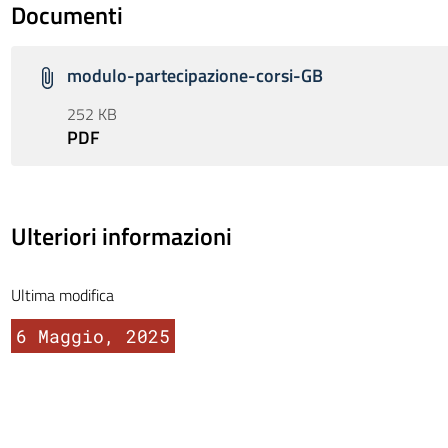
Documenti
modulo-partecipazione-corsi-GB
252 KB
PDF
Ulteriori informazioni
Ultima modifica
6 Maggio, 2025