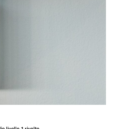
o livello 1 rivolto