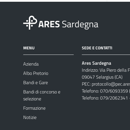
ARES
Sardegna
MENU
SEDE E CONTATTI
Ares Sardegna
Azienda
Indirizzo: Via Piero della
Albo Pretorio
09047 Selargius (CA)
Bandi e Gare
PEC:
protocollo@pec.are
Telefono: 070/6093359 (
Bandi di concorso e
Telefono: 079/2062341 
selezione
Formazione
Notizie