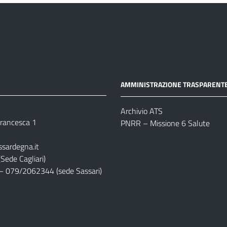
AMMINISTRAZIONE TRASPARENT
Archivio ATS
 Francesca 1
PNRR – Missione 6 Salute
ssardegna.it
Sede Cagliari)
– 079/2062344 (sede Sassari)