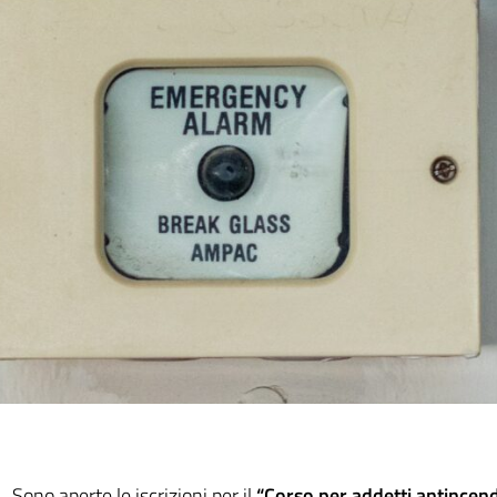
Sono aperte le iscrizioni per il
“Corso per addetti antincendi