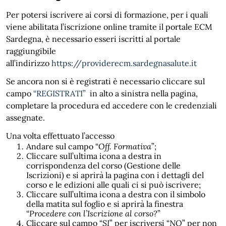
Per potersi iscrivere ai corsi di formazione, per i quali
viene abilitata l’iscrizione online tramite il portale ECM
Sardegna, è necessario esseri iscritti al portale
raggiungibile
all’indirizzo
https://providerecm.sardegnasalute.it
Se ancora non si è registrati è necessario cliccare sul
campo
“REGISTRATI”
in alto a sinistra nella pagina,
completare la procedura ed accedere con le credenziali
assegnate.
Una volta effettuato l’accesso
Andare sul campo “
Off. Formativa
”;
Cliccare sull’ultima icona a destra in
corrispondenza del corso (Gestione delle
Iscrizioni) e si aprirà la pagina con i dettagli del
corso e le edizioni alle quali ci si può iscrivere;
Cliccare sull’ultima icona a destra con il simbolo
della matita sul foglio e si aprirà la finestra
“
Procedere con l’Iscrizione al corso?
”
Cliccare sul campo “
SI
” per iscriversi “
NO
” per non