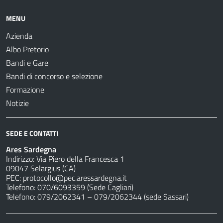
MENU
Azienda
Albo Pretorio
Bandi e Gare
Bandi di concorso e selezione
Formazione
Notizie
SEDE E CONTATTI
Ares Sardegna
Indirizzo: Via Piero della Francesca 1
09047 Selargius (CA)
PEC:
protocollo@pec.aressardegna.it
Telefono: 070/6093359 (Sede Cagliari)
Telefono: 079/2062341 – 079/2062344 (sede Sassari)