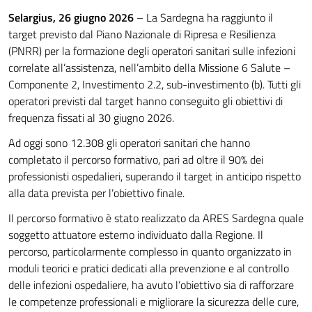
Selargius, 26 giugno 2026
– La Sardegna ha raggiunto il
target previsto dal Piano Nazionale di Ripresa e Resilienza
(PNRR) per la formazione degli operatori sanitari sulle infezioni
correlate all’assistenza, nell’ambito della Missione 6 Salute –
Componente 2, Investimento 2.2, sub-investimento (b). Tutti gli
operatori previsti dal target hanno conseguito gli obiettivi di
frequenza fissati al 30 giugno 2026.
Ad oggi sono 12.308 gli operatori sanitari che hanno
completato il percorso formativo, pari ad oltre il 90% dei
professionisti ospedalieri, superando il target in anticipo rispetto
alla data prevista per l’obiettivo finale.
Il percorso formativo è stato realizzato da ARES Sardegna quale
soggetto attuatore esterno individuato dalla Regione. Il
percorso, particolarmente complesso in quanto organizzato in
moduli teorici e pratici dedicati alla prevenzione e al controllo
delle infezioni ospedaliere, ha avuto l’obiettivo sia di rafforzare
le competenze professionali e migliorare la sicurezza delle cure,