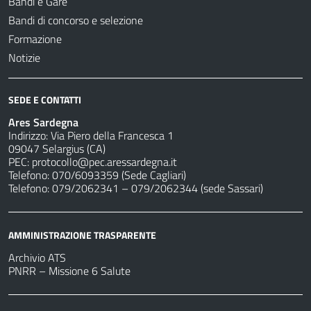
Bandi e Gare
Bandi di concorso e selezione
Formazione
Notizie
SEDE E CONTATTI
Ares Sardegna
Indirizzo: Via Piero della Francesca 1
09047 Selargius (CA)
PEC:
protocollo@pec.aressardegna.it
Telefono: 070/6093359 (Sede Cagliari)
Telefono: 079/2062341 – 079/2062344 (sede Sassari)
AMMINISTRAZIONE TRASPARENTE
Archivio ATS
PNRR – Missione 6 Salute