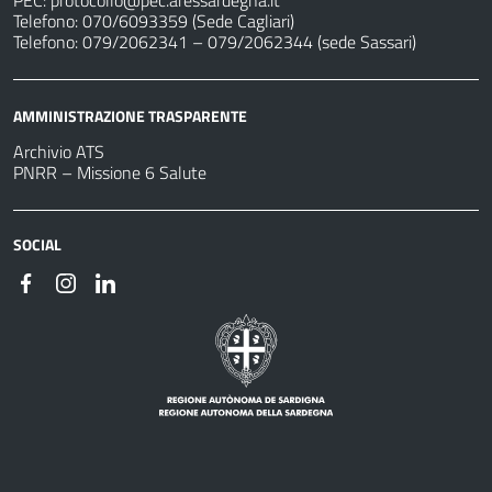
PEC:
protocollo@pec.aressardegna.it
Telefono: 070/6093359 (Sede Cagliari)
Telefono: 079/2062341 – 079/2062344 (sede Sassari)
AMMINISTRAZIONE TRASPARENTE
Archivio ATS
PNRR – Missione 6 Salute
SOCIAL