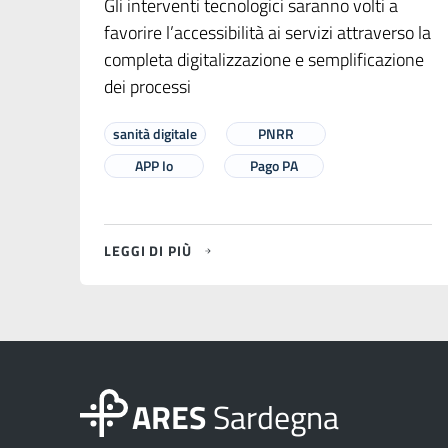
Gli interventi tecnologici saranno volti a
favorire l’accessibilità ai servizi attraverso la
completa digitalizzazione e semplificazione
dei processi
sanità digitale
PNRR
APP Io
Pago PA
LEGGI DI PIÙ
ARES
Sardegna