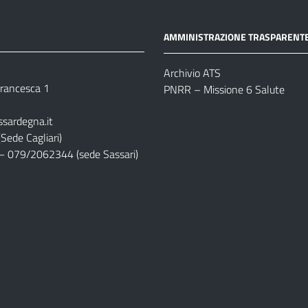
AMMINISTRAZIONE TRASPARENT
Archivio ATS
 Francesca 1
PNRR – Missione 6 Salute
ssardegna.it
Sede Cagliari)
– 079/2062344 (sede Sassari)