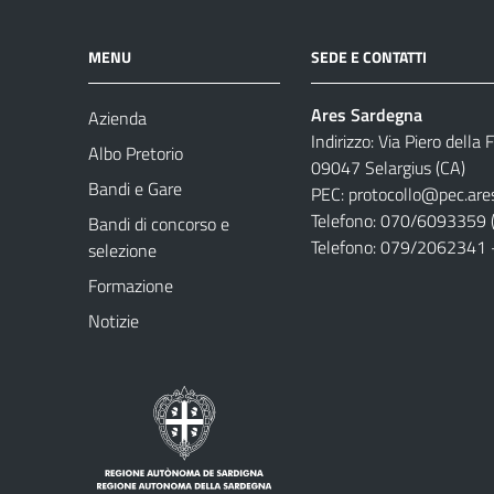
MENU
SEDE E CONTATTI
Ares Sardegna
Azienda
Indirizzo: Via Piero della
Albo Pretorio
09047 Selargius (CA)
Bandi e Gare
PEC:
protocollo@pec.are
Telefono: 070/6093359 (
Bandi di concorso e
Telefono: 079/2062341 
selezione
Formazione
Notizie