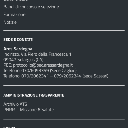
Bandi di concorso e selezione
Formazione
Notizie
SEDE E CONTATTI
Ares Sardegna
Indirizzo: Via Piero della Francesca 1
09047 Selargius (CA)
PEC:
protocollo@pec.aressardegna.it
Telefono: 070/6093359 (Sede Cagliari)
Telefono: 079/2062341 – 079/2062344 (sede Sassari)
AMMINISTRAZIONE TRASPARENTE
Archivio ATS
PNRR – Missione 6 Salute