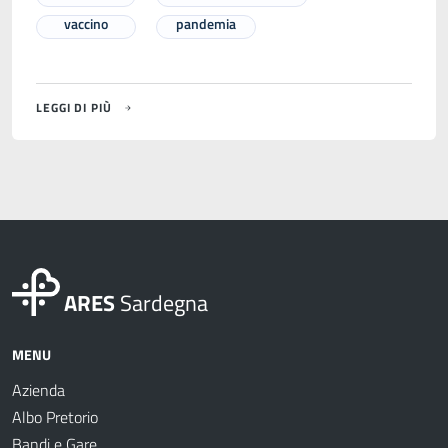
vaccino
pandemia
LEGGI DI PIÙ
ARES
Sardegna
MENU
Azienda
Albo Pretorio
Bandi e Gare