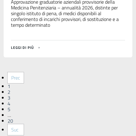
Approvazione graduatorie aziendali provvisorie della
Medicina Penitenziaria – annualità 2026, distinte per
singolo istituto di pena, di medici disponibili al
conferimento di incarichi provvisori, di sostituzione e a
tempo determinato
LEGGI DI PIÙ
Prec
1
2
3
4
5
…
20
Suc